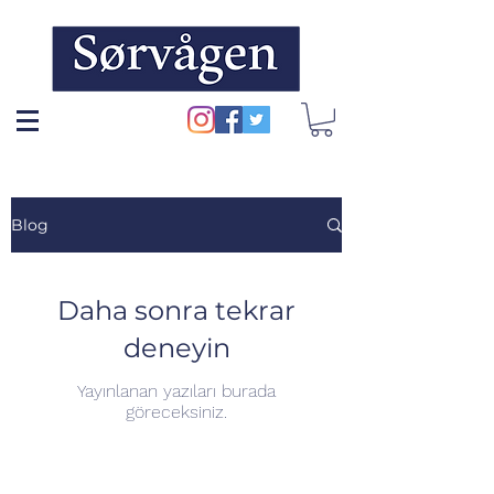
Blog
Daha sonra tekrar
deneyin
Yayınlanan yazıları burada
göreceksiniz.