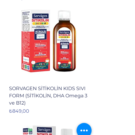
SORVAGEN SİTİKOLİN KIDS SIVI
FORM (SİTİKOLİN, DHA Omega 3
ve B12)
Fiyat
₺849,00